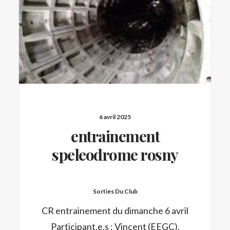
6 avril 2025
entrainement
speleodrome rosny
Sorties Du Club
CR entrainement du dimanche 6 avril
Participant.e.s : Vincent (EEGC),