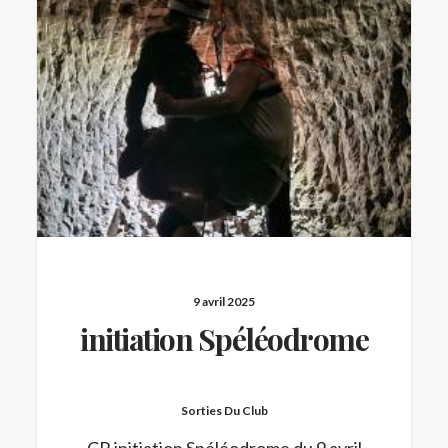
9 avril 2025
initiation Spéléodrome
Sorties Du Club
CR initiation Spéléodrome du 9 avril