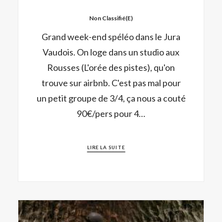
Non Classifié(e)
Grand week-end spéléo dans le Jura
Vaudois. On loge dans un studio aux
Rousses (L'orée des pistes), qu'on
trouve sur airbnb. C'est pas mal pour
un petit groupe de 3/4, ça nous a couté
90€/pers pour 4…
LIRE LA SUITE