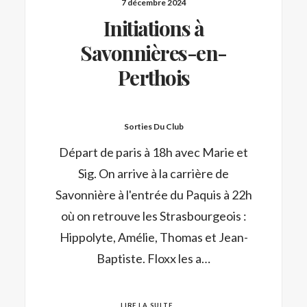
7 décembre 2024
Initiations à
Savonnières-en-
Perthois
Sorties Du Club
Départ de paris à 18h avec Marie et
Sig. On arrive à la carrière de
Savonnière à l'entrée du Paquis à 22h
où on retrouve les Strasbourgeois :
Hippolyte, Amélie, Thomas et Jean-
Baptiste. Floxx les a…
LIRE LA SUITE