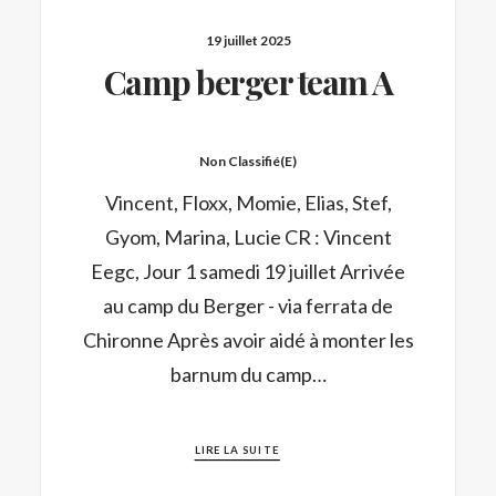
19 juillet 2025
Camp berger team A
Non Classifié(e)
Vincent, Floxx, Momie, Elias, Stef,
Gyom, Marina, Lucie CR : Vincent
Eegc, Jour 1 samedi 19 juillet Arrivée
au camp du Berger - via ferrata de
Chironne Après avoir aidé à monter les
barnum du camp…
LIRE LA SUITE