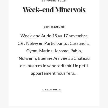
15 novembre 2024
Week-end Minervois
Sorties Du Club
Week-end Aude 15 au 17 novembre
CR : Nolween Participants : Cassandra,
Gyom, Marina, Jerome, Pablo,
Nolwenn, Etienne Arrivée au Château
de Jouarres le vendredi soir. Un petit
appartement nous fera…
LIRE LA SUITE