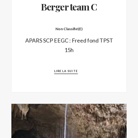
Berger team C
Non Classifié(e)
APARS SCP EEGC : Freed fond TPST
15h
LIRE LA SUITE