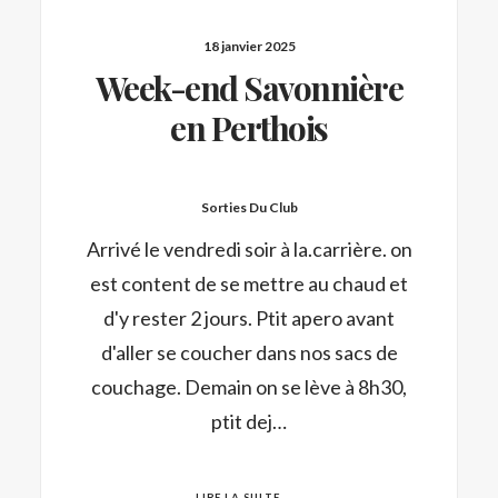
18 janvier 2025
Week-end Savonnière
en Perthois
Sorties Du Club
Arrivé le vendredi soir à la.carrière. on
est content de se mettre au chaud et
d'y rester 2 jours. Ptit apero avant
d'aller se coucher dans nos sacs de
couchage. Demain on se lève à 8h30,
ptit dej…
LIRE LA SUITE