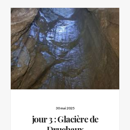
30 mai 2025
jour 3 : Glacière de
Druchaux