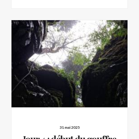
31 mai 2025
Jour 4 : début du gouffre