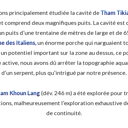
vons principalement étudiée la cavité de
Tham Tiki
et comprend deux magnifiques puits. La cavité est 
ar un puits d’une trentaine de mètres de large et d
e des Italiens,
un énorme porche qui narguaient to
un potentiel important sur la zone au dessus, ce po
e active, nous avons dû arrêter la topographie aqua
d’un serpent, plus qu’intrigué par notre présence.
am Khoun Lang
(dév. 246 m) a été explorée pour t
tions, malheureusement l’exploration exhaustive de
de continuité.