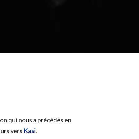
ion qui nous a précédés en
ours vers
Kasi
.