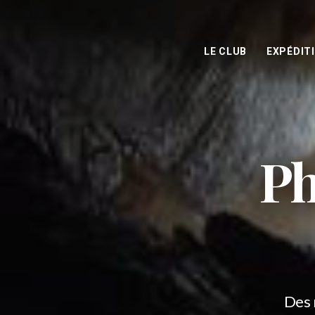
LE CLUB
EXPÉDIT
Ph
Des 