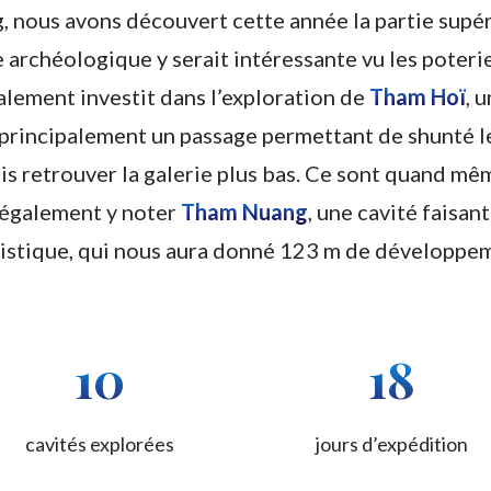
, nous avons découvert cette année la partie supé
rchéologique y serait intéressante vu les poterie
lement investit dans l’exploration de
Tham Hoï
, 
principalement un passage permettant de shunté le
is retrouver la galerie plus bas. Ce sont quand m
 également y noter
Tham Nuang
, une cavité faisa
istique, qui nous aura donné 123 m de développe
10
18
cavités explorées
jours d’expédition