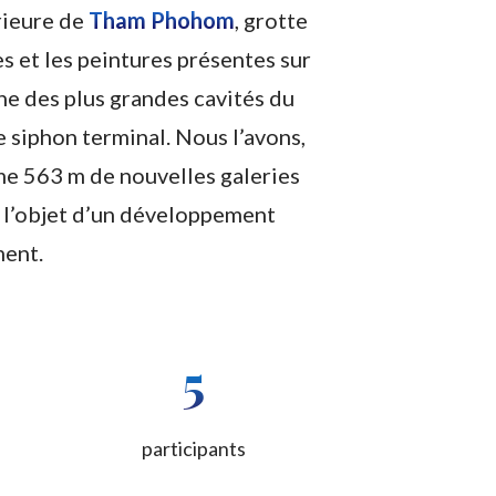
rieure de
Tham Phohom
, grotte
s et les peintures présentes sur
une des plus grandes cavités du
 siphon terminal. Nous l’avons,
ême 563 m de nouvelles galeries
nt l’objet d’un développement
ment.
5
participants