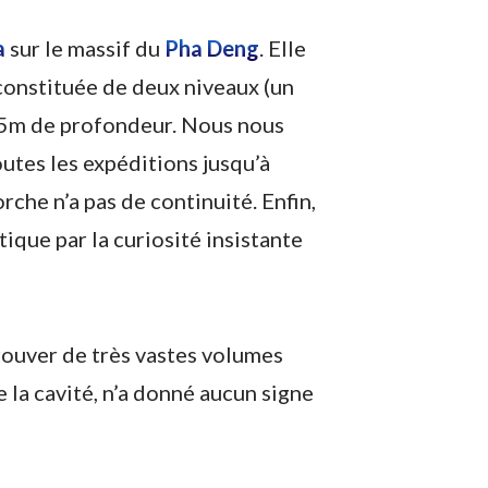
a
sur le massif du
Pha Deng
. Elle
constituée de deux niveaux (un
e 65m de profondeur. Nous nous
utes les expéditions jusqu’à
rche n’a pas de continuité. Enfin,
tique par la curiosité insistante
rouver de très vastes volumes
 la cavité, n’a donné aucun signe