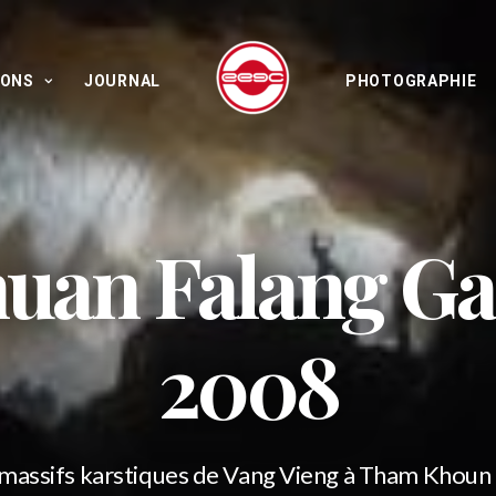
IONS
JOURNAL
PHOTOGRAPHIE
uan Falang G
2008
massifs karstiques de Vang Vieng à Tham Khoun