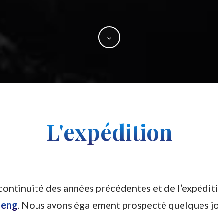
L'expédition
 continuité des années précédentes et de l’expédit
ieng
. Nous avons également prospecté quelques j