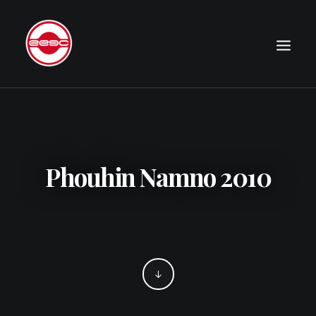
LE CLUB
EXPÉDITIONS
JOURNAL
Phouhin Namno 2010
PHOTOGRAPHIE
PUBLICATIONS
CONTACT