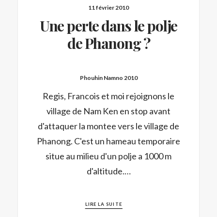
11 février 2010
Une perte dans le polje
de Phanong ?
Phouhin Namno 2010
Regis, Francois et moi rejoignons le
village de Nam Ken en stop avant
d'attaquer la montee vers le village de
Phanong. C'est un hameau temporaire
situe au milieu d'un polje a 1000 m
d'altitude.…
LIRE LA SUITE