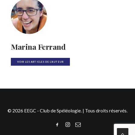
Marina Ferrand
VOIR LES ARTICLES DE L'AUTEUR
© 2026 EEGC - Club de Spéléologie. | Tous droits réservés.