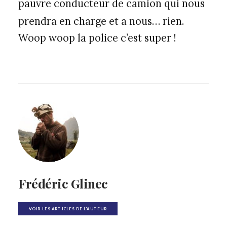
pauvre conducteur de camion qui nous
prendra en charge et a nous… rien.
Woop woop la police c’est super !
Frédéric Glinec
VOIR LES ARTICLES DE L'AUTEUR