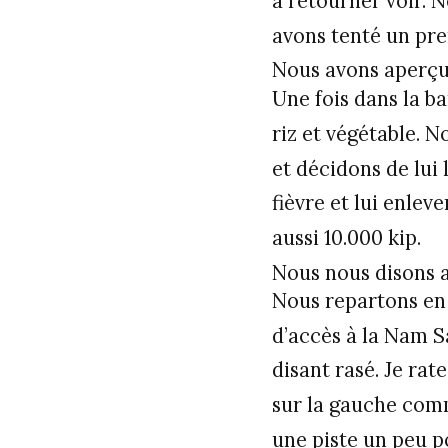
à retourner voir. 
avons tenté un pre
Nous avons aperçue
Une fois dans la b
riz et végétable. 
et décidons de lui
fièvre et lui enlev
aussi 10.000 kip.
Nous nous disons a
Nous repartons en 
d’accès à la Nam Sa
disant rasé. Je ra
sur la gauche comm
une piste un peu p