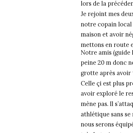
lors de la précéden
Je rejoint mes deu
notre copain local
maison et avoir né
mettons en route e
Notre amis (guide 
peine 20 m donc no
grotte après avoir 
Celle çi est plus 
avoir exploré le r
mène pas. Il s’att
athlétique sans se 
nous serons équipé