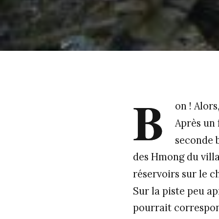
B
on ! Alors
Après un 
seconde b
des Hmong du villa
réservoirs sur le c
Sur la piste peu ap
pourrait correspon