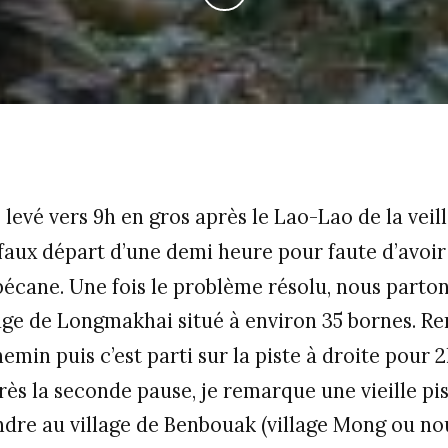
, levé vers 9h en gros après le Lao-Lao de la veill
faux départ d’une demi heure pour faute d’avoir l
écane. Une fois le problème résolu, nous parton
ge de Longmakhai situé à environ 35 bornes. Re
hemin puis c’est parti sur la piste à droite pour 2
rès la seconde pause, je remarque une vieille pis
dre au village de Benbouak (village Mong ou no