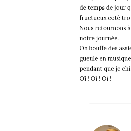
de temps de jour q
fructueux coté tro
Nous retournons à 
notre journée.
On bouffe des assi
gueule en musique 
pendant que je chi
Oï ! Oï ! Oï !