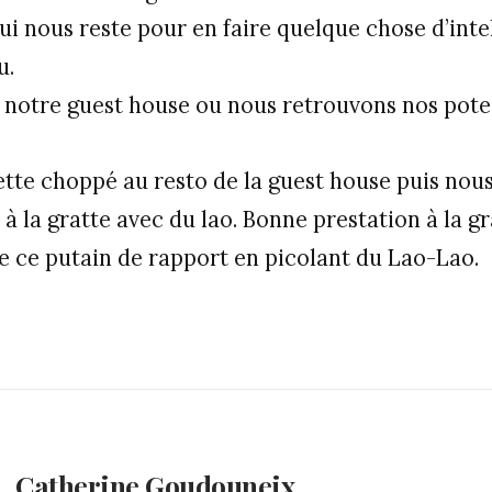
ui nous reste pour en faire quelque chose d’inte
u.
notre guest house ou nous retrouvons nos potes
ette choppé au resto de la guest house puis nou
à la gratte avec du lao. Bonne prestation à la g
e ce putain de rapport en picolant du Lao-Lao.
Catherine Goudouneix