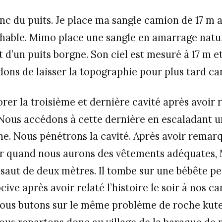
c du puits. Je place ma sangle camion de 17 m 
able. Mimo place une sangle en amarrage nature
git d’un puits borgne. Son ciel est mesuré à 17 m 
dons de laisser la topographie pour plus tard ca
rer la troisième et dernière cavité après avoir r
. Nous accédons à cette dernière en escaladant u
ine. Nous pénétrons la cavité. Après avoir remar
er quand nous aurons des vêtements adéquates
saut de deux mètres. Il tombe sur une bébête pe
cive après avoir relaté l’histoire le soir à nos c
. Nous butons sur le même problème de roche kute