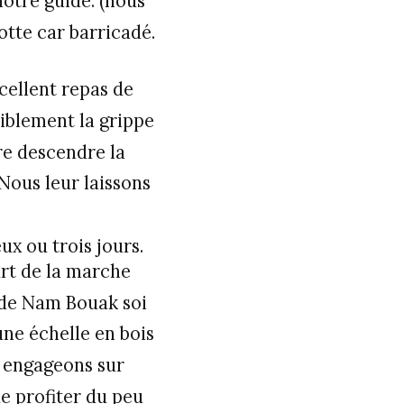
notre guide. (nous
otte car barricadé.
cellent repas de
siblement la grippe
re descendre la
 Nous leur laissons
x ou trois jours.
art de la marche
e de Nam Bouak soi
ne échelle en bois
s engageons sur
e profiter du peu