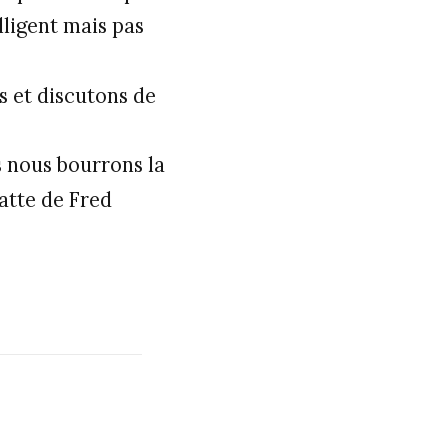
lligent mais pas
 et discutons de
s nous bourrons la
ratte de Fred