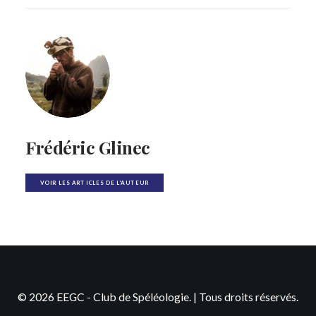
Frédéric Glinec
VOIR LES ARTICLES DE L'AUTEUR
© 2026 EEGC - Club de Spéléologie. | Tous droits réservés.