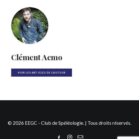
Clément Acmo
VOIR LES ARTICLES DE L'AUTEUR
© 2026 EEGC - Club de Spéléologie. | Tous droits réservés.