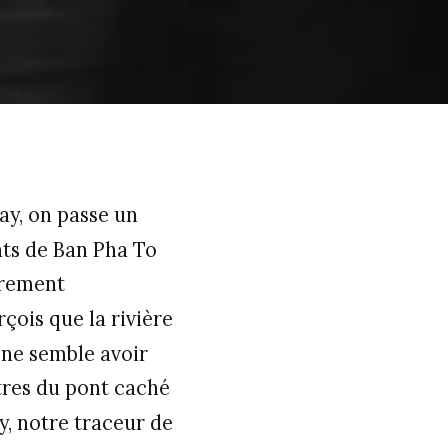
ay, on passe un
ants de Ban Pha To
ièrement
çois que la rivière
e semble avoir
ètres du pont caché
y, notre traceur de