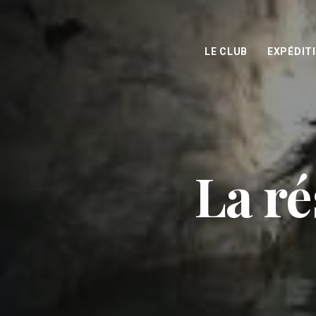
LE CLUB
EXPÉDIT
La r