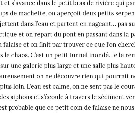
 et s’avance dans le petit bras de rivière qui part
ps de machette, on aperçoit deux petits serpen
 jettent dans l’eau et partent en nageant… pas s
tique et on repart du pont en passant dans la p
la falaise et on finit par trouver ce que l’on cher
s le chaos. C’est un petit tunnel inondé. Je le re
sur une galerie plus large et une salle plus haut
eureusement on ne découvre rien qui pourrait 
lus loin. L’eau est calme, on ne sent pas le coura
s siphons et s’écoule à travers le sédiment vers
t probable que ce petit coin de falaise ne nous 