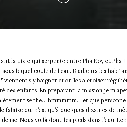
ant la piste qui serpente entre Pha Koy et Pha L
t sous lequel coule de l’eau. D’ailleurs les habit
ï viennent s’y baigner et on les a croiser régul
té des enfants. En préparant la mission je m’aper
plètement sèche… hmmmmm… et que personne n
de falaise qui n’est qu’à quelques dizaines de m
 dense. Nous voilà donc les pieds dans l’eau, Lén