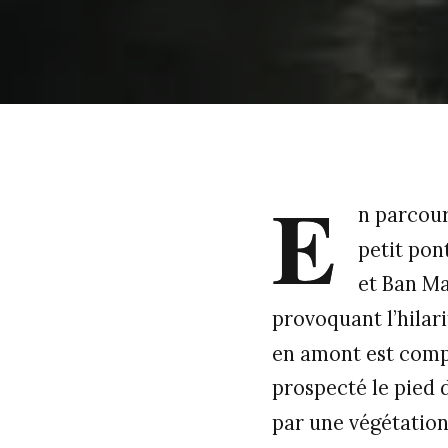
E
n parcour
petit pon
et Ban Ma
provoquant l’hilari
en amont est com
prospecté le pied 
par une végétation