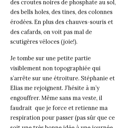
des croutes noires de phosphate au sol,
des bells holes, des tines, des colonnes
érodées. En plus des chauves-souris et
des cafards, on voit pas mal de
scutigères véloces (joie!).
Je tombe sur une petite partie
visiblement non topographiée qui
s’arrête sur une étroiture. Stéphanie et
Elias me rejoignent. J’hésite à m’y
engouffrer. Même sans ma veste, il
faudrait que je force et retienne ma
respiration pour passer (pas sûr que ce
soit une très bonne idée à une journée