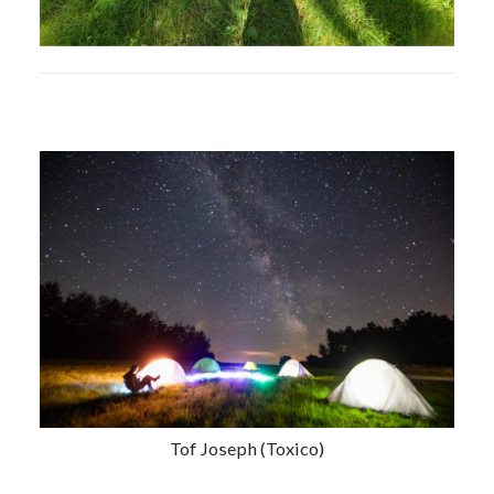
Tof Joseph (Toxico)