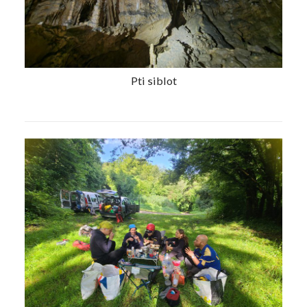
Pti siblot