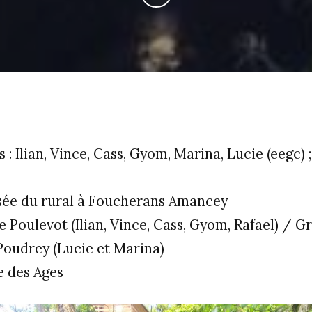
s : Ilian, Vince, Cass, Gyom, Marina, Lucie (eegc)
sée du rural à Foucherans Amancey
 Poulevot (Ilian, Vince, Cass, Gyom, Rafael) / Gr
Poudrey (Lucie et Marina)
e des Ages