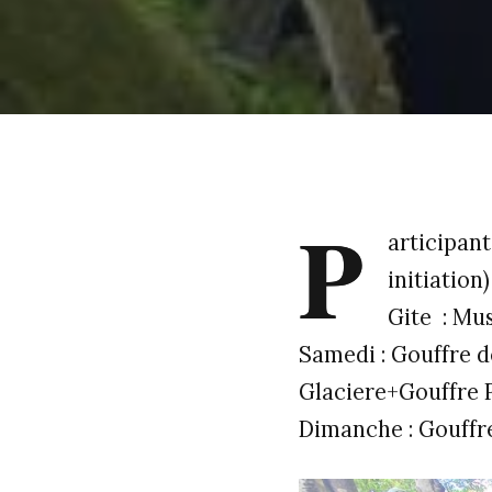
P
articipant
initiation)
Gite : Mu
Samedi : Gouffre de
Glaciere+Gouffre 
Dimanche : Gouffr