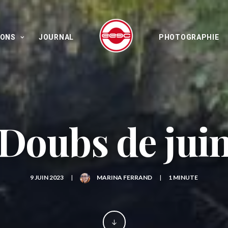
IONS
JOURNAL
PHOTOGRAPHIE
Doubs de jui
9 JUIN 2023
|
MARINA FERRAND
|
1 MINUTE