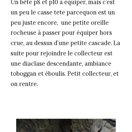
Un bête p8 et p10 à équiper, mais c’est
un peu le casse tete parcequon est un
peu juste encore, une petite oreille
rocheuse à passer pour équiper hors
crue, au dessus d’une petite cascade. La
suite pour rejoindre le collecteur est
une diaclase descendante, ambiance
toboggan et éboulis. Petit collecteur, et
on rentre.