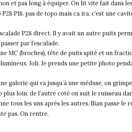
on et pas long à équiper. On lit vite fait dans le
 P28 P18. pas de topo mais ca ira, c’est une cavi
scalade P28 direct. Il y avait un autre puits per
passer par l’escalade.
 MC (broches), tête de puits spité et un fractio 
lumineux. Joli. Je prends une petite photo penda
ne galerie qui va jusqu’à une méduse, on grimp
plus loin. de l’autre coté on suit le ruisseau da
ne tous les uns après les autres. Ilian passe le 
nte pas. On rentre.