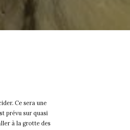
ider. Ce sera une
st prévu sur quasi
ller à la grotte des