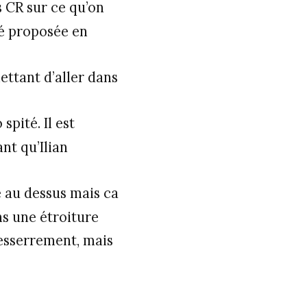
s CR sur ce qu’on
té proposée en
mettant d’aller dans
spité. Il est
nt qu’Ilian
e au dessus mais ca
ns une étroiture
resserrement, mais