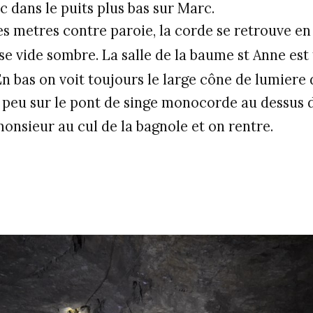
c dans le puits plus bas sur Marc.
s metres contre paroie, la corde se retrouve en 
e vide sombre. La salle de la baume st Anne est 
n bas on voit toujours le large cône de lumiere 
 peu sur le pont de singe monocorde au dessus d
nsieur au cul de la bagnole et on rentre.