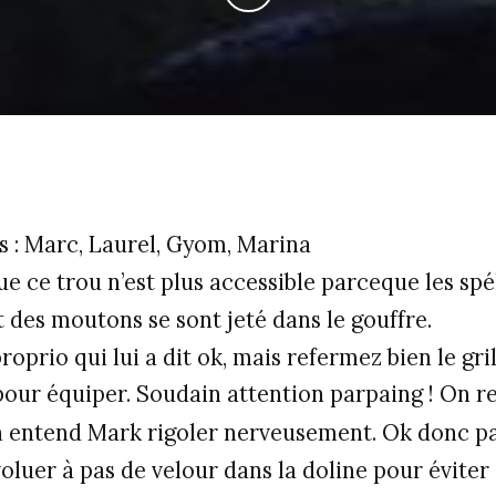
s : Marc, Laurel, Gyom, Marina
que ce trou n’est plus accessible parceque les sp
et des moutons se sont jeté dans le gouffre.
oprio qui lui a dit ok, mais refermez bien le gri
our équiper. Soudain attention parpaing ! On re
on entend Mark rigoler nerveusement. Ok donc p
oluer à pas de velour dans la doline pour éviter 