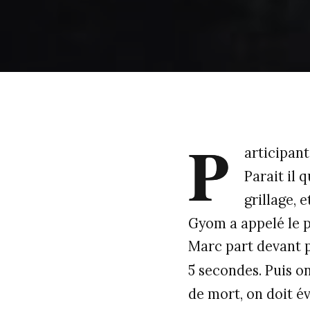
P
articipant
Parait il 
grillage, 
Gyom a appelé le pr
Marc part devant p
5 secondes. Puis 
de mort, on doit év