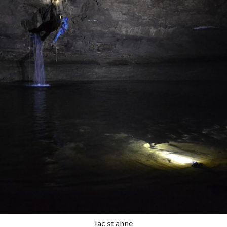
lac st anne