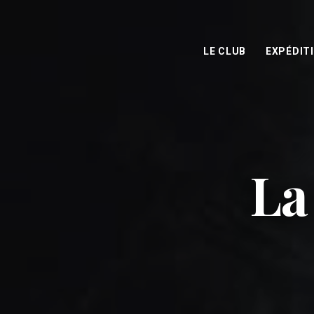
LE CLUB
EXPÉDIT
La