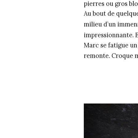
pierres ou gros blo
Au bout de quelque
milieu d’un immens
impressionnante. E
Marc se fatigue un
remonte. Croque mo