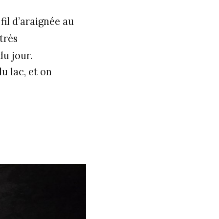
fil d’araignée au
très
du jour.
u lac, et on