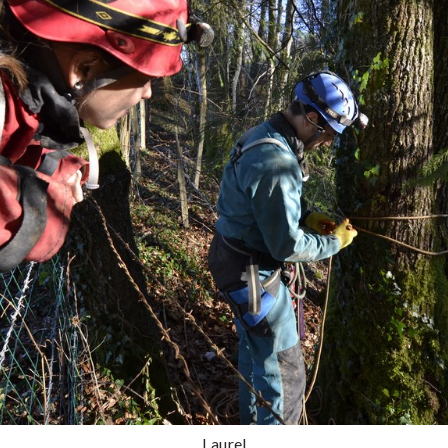
Laurel