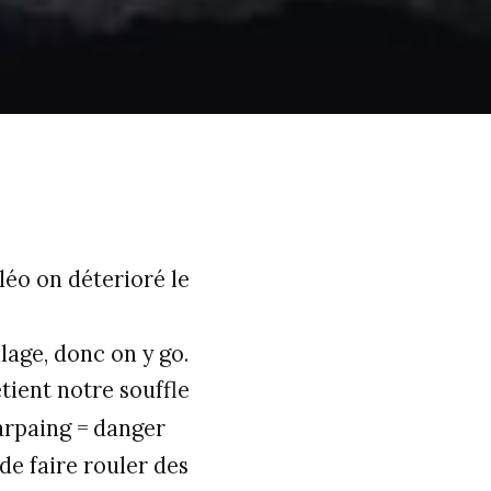
éléo on déterioré le
llage, donc on y go.
tient notre souffle
arpaing = danger
de faire rouler des