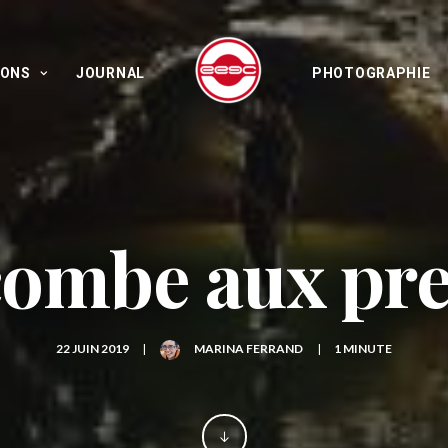
IONS
JOURNAL
PHOTOGRAPHIE
combe aux pre
22 JUIN 2019
|
MARINA FERRAND
|
1 MINUTE