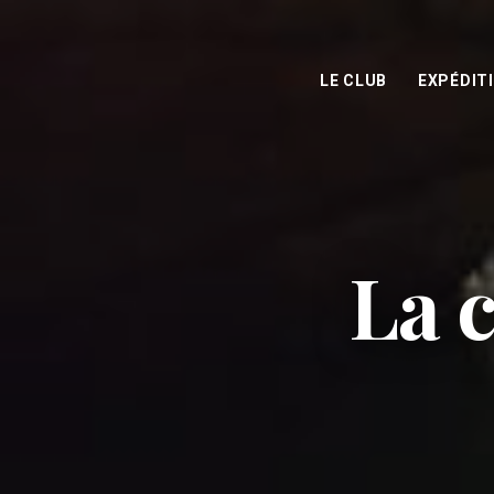
LE CLUB
EXPÉDIT
La 