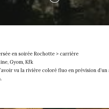
ersée en soirée Rochotte > carrière
line, Gyom, Kfk
avoir vu la rivière coloré fluo en prévision d’un
.