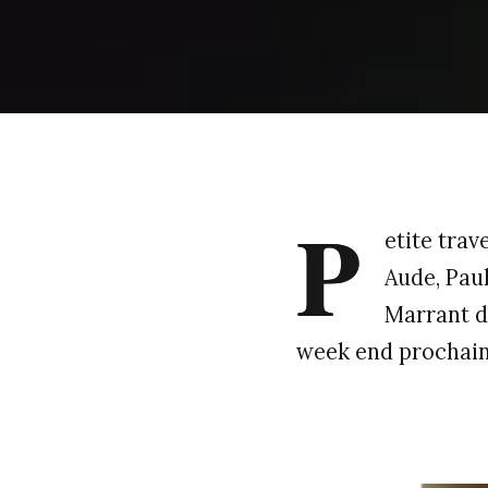
P
etite trav
Aude, Pau
Marrant d’
week end prochain