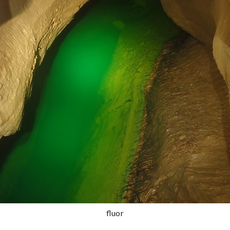
fluor