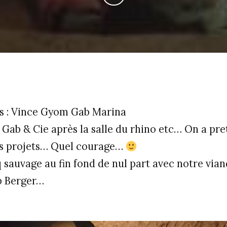
ts : Vince Gyom Gab Marina
Gab & Cie après la salle du rhino etc… On a pre
s projets… Quel courage…
q sauvage au fin fond de nul part avec notre via
p Berger…