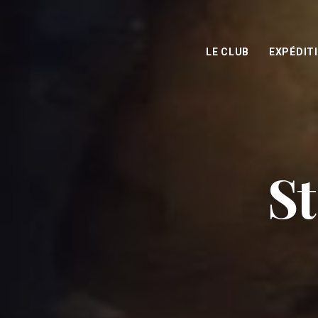
LE CLUB
EXPÉDIT
St