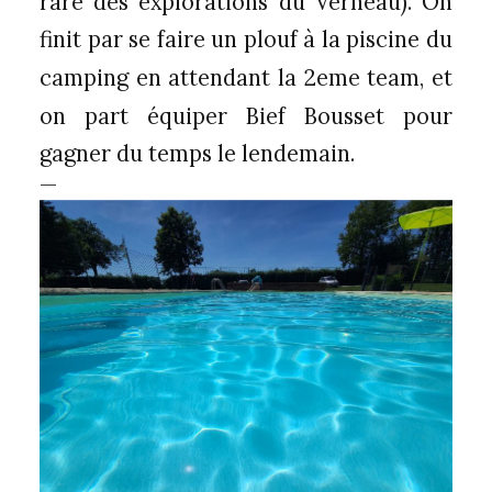
rare des explorations du Verneau). On
finit par se faire un plouf à la piscine du
camping en attendant la 2eme team, et
on part équiper Bief Bousset pour
gagner du temps le lendemain.
—