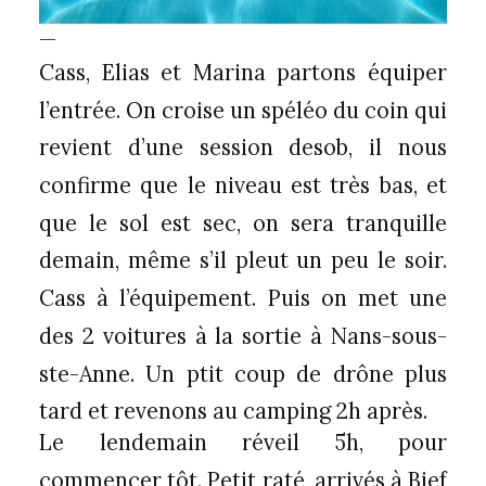
—
Cass, Elias et Marina partons équiper
l’entrée. On croise un spéléo du coin qui
revient d’une session desob, il nous
confirme que le niveau est très bas, et
que le sol est sec, on sera tranquille
demain, même s’il pleut un peu le soir.
Cass à l’équipement. Puis on met une
des 2 voitures à la sortie à Nans-sous-
ste-Anne. Un ptit coup de drône plus
tard et revenons au camping 2h après.
Le lendemain réveil 5h, pour
commencer tôt. Petit raté, arrivés à Bief