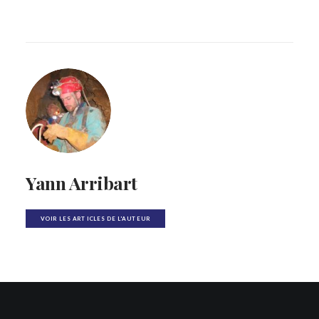
Yann Arribart
VOIR LES ARTICLES DE L'AUTEUR