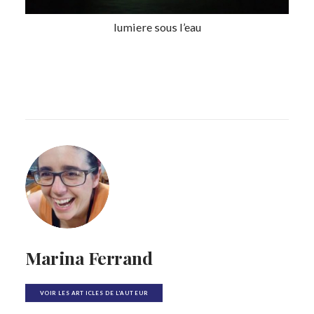
lumiere sous l’eau
Marina Ferrand
VOIR LES ARTICLES DE L'AUTEUR