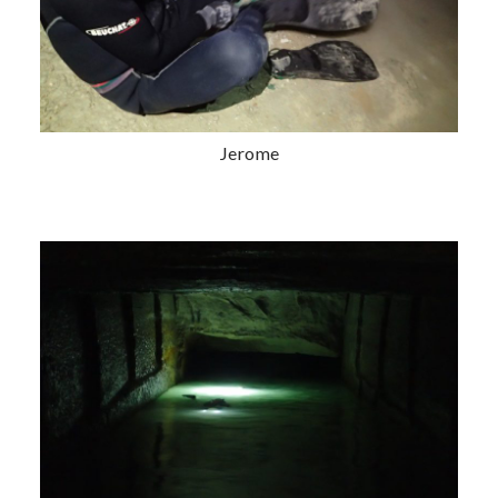
Jerome