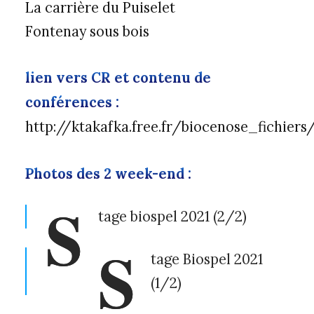
La carrière du Puiselet
Fontenay sous bois
lien vers CR et contenu de
conférences :
http://ktakafka.free.fr/biocenose_fichier
Photos des 2 week-end :
S
tage biospel 2021 (2/2)
S
tage Biospel 2021
(1/2)