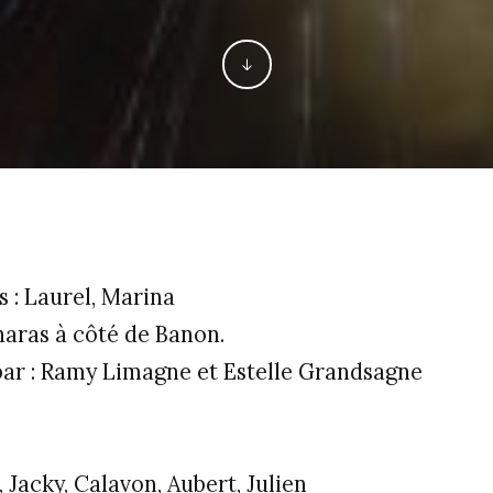
s : Laurel, Marina
haras à côté de Banon.
par : Ramy Limagne et Estelle Grandsagne
, Jacky, Calavon, Aubert, Julien