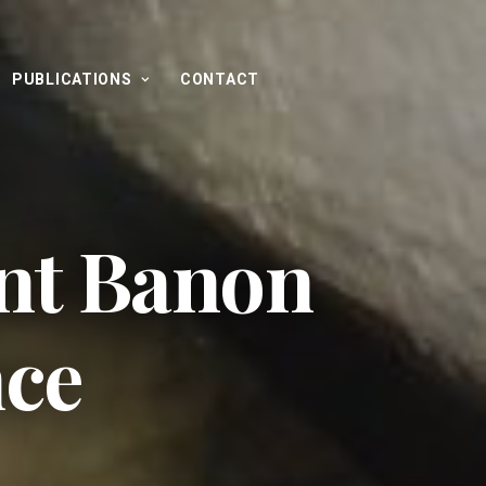
PUBLICATIONS
CONTACT
nt Banon
nce