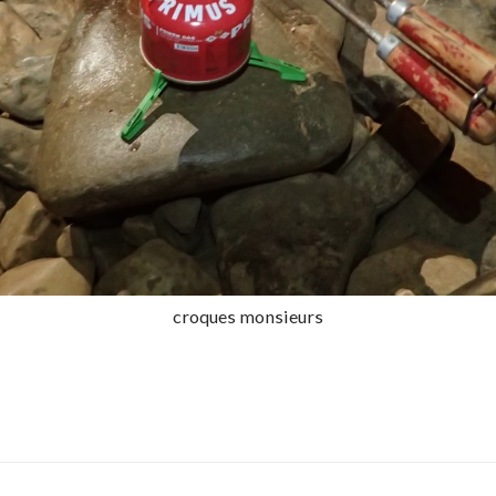
croques monsieurs