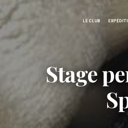
LE CLUB
EXPÉDIT
Stage p
Sp