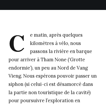
C
e matin, après quelques
kilomètres à vélo, nous
passons la rivière en barque
pour arriver à Tham None (‘Grotte
endormie’), un peu au Nord de Vang
Vieng. Nous espérons pouvoir passer un
siphon (si celui-ci est désamorcé dans
la partie non touristique de la cavité)
pour poursuivre l’exploration en