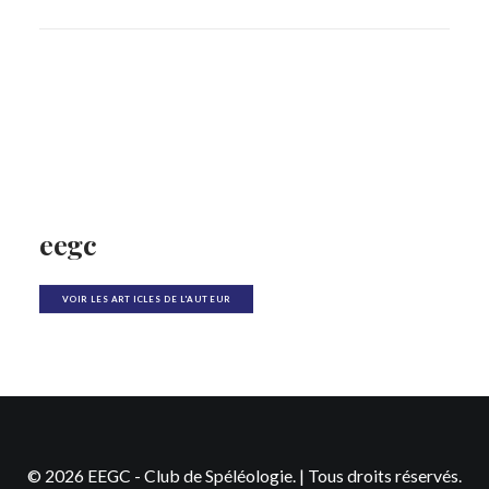
eegc
VOIR LES ARTICLES DE L'AUTEUR
© 2026 EEGC - Club de Spéléologie. | Tous droits réservés.