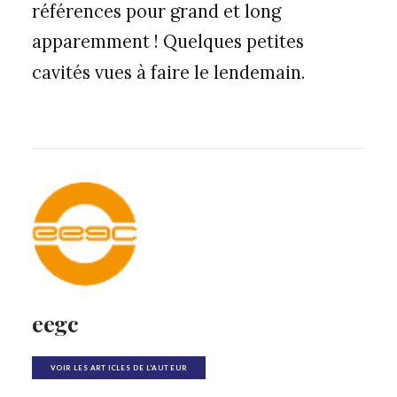
références pour grand et long
apparemment ! Quelques petites
cavités vues à faire le lendemain.
eegc
VOIR LES ARTICLES DE L'AUTEUR