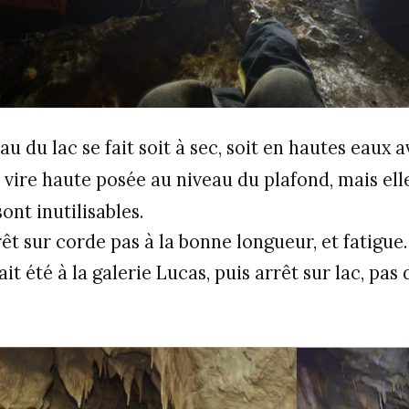
u du lac se fait soit à sec, soit en hautes eaux 
e vire haute posée au niveau du plafond, mais elle 
ont inutilisables.
rrêt sur corde pas à la bonne longueur, et fatigue.
ait été à la galerie Lucas, puis arrêt sur lac, pas