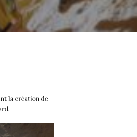
nt la création de
ard.