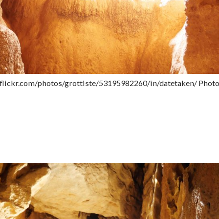
flickr.com/photos/grottiste/53195982260/in/datetaken/ Photo 