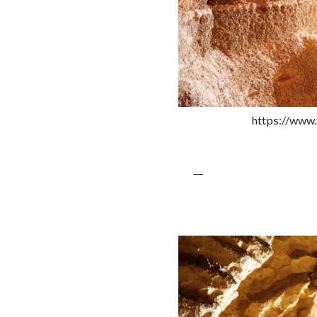
https://www.
—