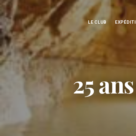
LE CLUB
EXPÉDIT
25 ans