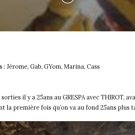
s : Jérome, Gab, GYom, Marina, Cass
sorties il y a 25ans au GRESPA avec THIROT, ava
t la première fois qu’on va au fond 25ans plus t