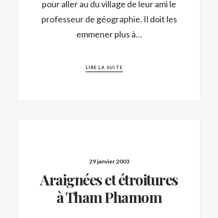
pour aller au du village de leur ami le
professeur de géographie. Il doit les
emmener plus à…
LIRE LA SUITE
29 janvier 2003
Araignées et étroitures
à Tham Phamom