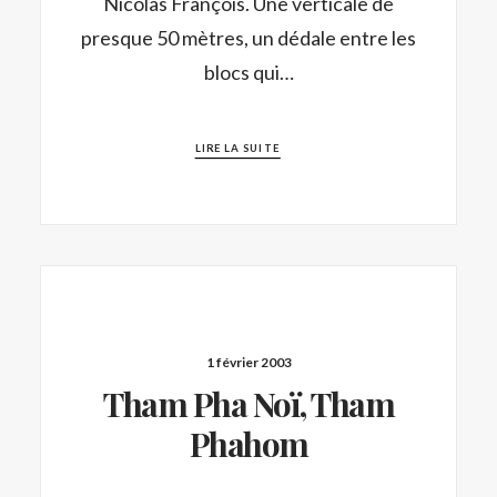
Nicolas François. Une verticale de
presque 50 mètres, un dédale entre les
blocs qui…
LIRE LA SUITE
1 février 2003
Tham Pha Noï, Tham
Phahom