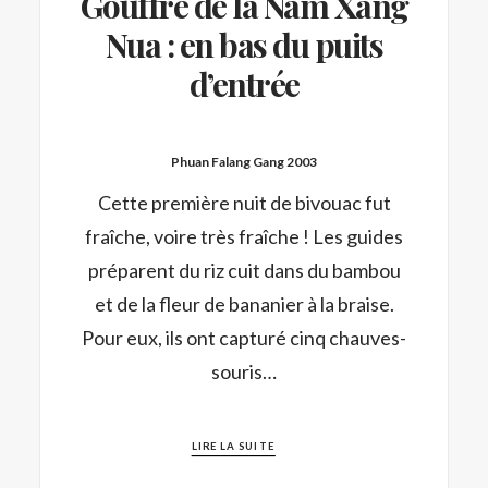
Gouffre de la Nam Xang
Nua : en bas du puits
d’entrée
Phuan Falang Gang 2003
Cette première nuit de bivouac fut
fraîche, voire très fraîche ! Les guides
préparent du riz cuit dans du bambou
et de la fleur de bananier à la braise.
Pour eux, ils ont capturé cinq chauves-
souris…
LIRE LA SUITE