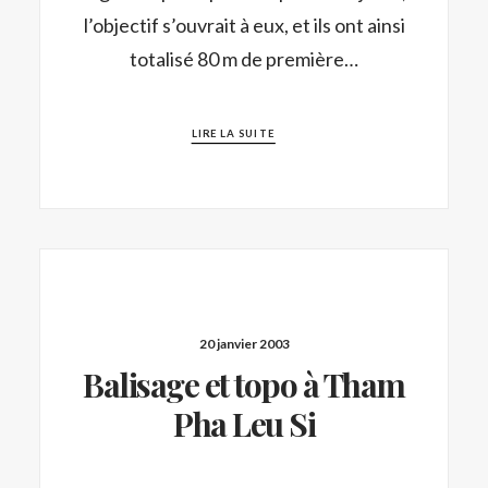
l’objectif s’ouvrait à eux, et ils ont ainsi
totalisé 80 m de première…
LIRE LA SUITE
20 janvier 2003
Balisage et topo à Tham
Pha Leu Si