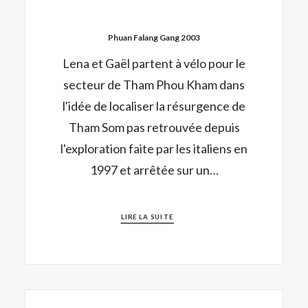
Phuan Falang Gang 2003
Lena et Gaël partent à vélo pour le
secteur de Tham Phou Kham dans
l'idée de localiser la résurgence de
Tham Som pas retrouvée depuis
l'exploration faite par les italiens en
1997 et arrêtée sur un…
LIRE LA SUITE