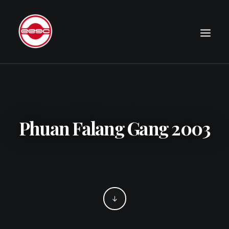
LE CLUB
EXPÉDITIONS
JOURNAL
Phuan Falang Gang 2003
PHOTOGRAPHIE
PUBLICATIONS
CONTACT