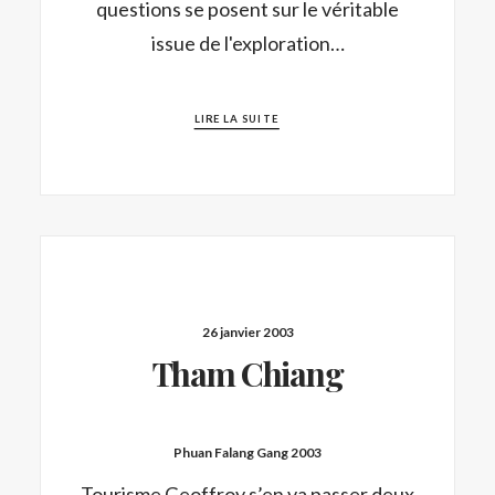
questions se posent sur le véritable
issue de l'exploration…
LIRE LA SUITE
26 janvier 2003
Tham Chiang
Phuan Falang Gang 2003
Tourisme Geoffroy s’en va passer deux