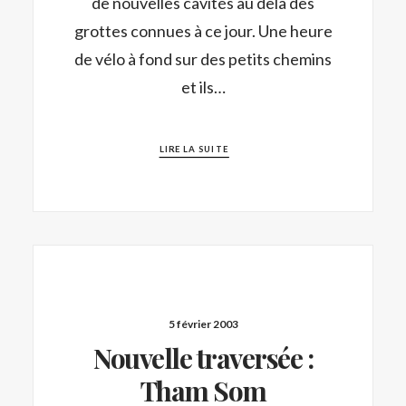
de nouvelles cavités au delà des
grottes connues à ce jour. Une heure
de vélo à fond sur des petits chemins
et ils…
LIRE LA SUITE
5 février 2003
Nouvelle traversée :
Tham Som