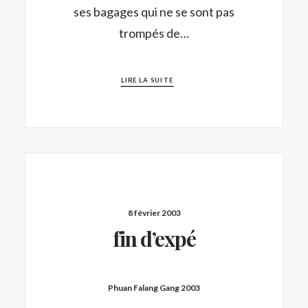
ses bagages qui ne se sont pas
trompés de…
LIRE LA SUITE
8 février 2003
fin d’expé
Phuan Falang Gang 2003